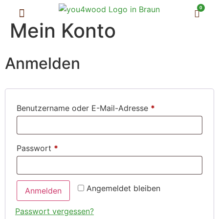
0
Mein Konto
Zubehör & Service
Anmelden
Benutzername oder E-Mail-Adresse
*
Passwort
*
Angemeldet bleiben
Anmelden
Passwort vergessen?