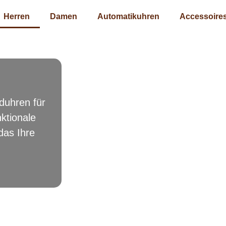
Herren
Damen
Automatikuhren
Accessoire
duhren für
nktionale
das Ihre