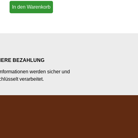
von 5
In den Warenkorb
HERE BEZAHLUNG
nformationen werden sicher und
hlüsselt verarbeitet.