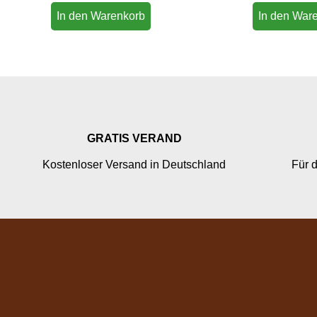
von 5
von 5
In den Warenkorb
In den War
GRATIS VERAND
Kostenloser Versand in Deutschland
Für d