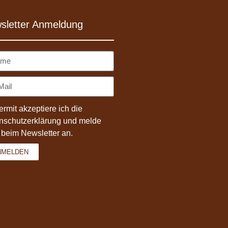
sletter Anmeldung
ermit akzeptiere ich die
nschutzerklärung
und melde
 beim Newsletter an.
NMELDEN