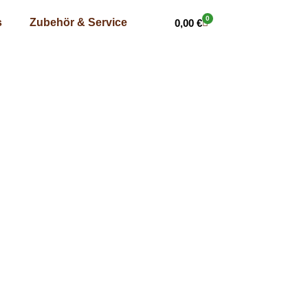
0
s
Zubehör & Service
0,00
€