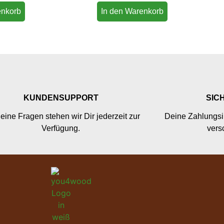
von 5
enkorb
In den Warenkorb
KUNDENSUPPORT
SIC
eine Fragen stehen wir Dir jederzeit zur
Deine Zahlungsi
Verfügung.
versc