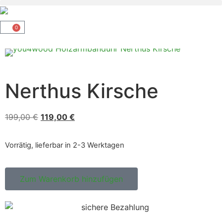
0
Nerthus Kirsche
199,00
€
119,00
€
Vorrätig, lieferbar in 2-3 Werktagen
Zum Warenkorb hinzufügen