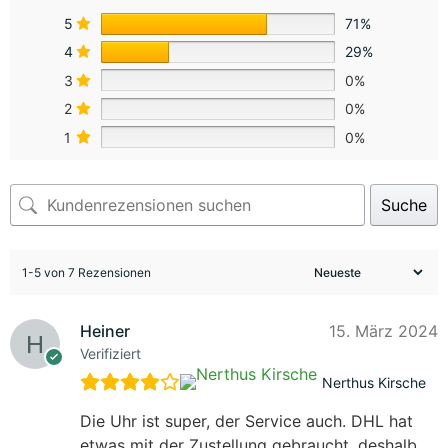
5
71%
4
29%
3
0%
2
0%
1
0%
Suche
1-5 von 7 Rezensionen
Heiner
15. März 2024
Verifiziert
Nerthus Kirsche
Die Uhr ist super, der Service auch. DHL hat
etwas mit der Zustellung gebraucht, deshalb