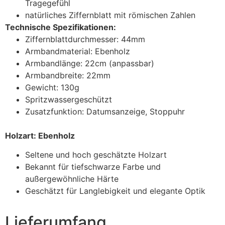
Tragegefühl
natürliches Ziffernblatt mit römischen Zahlen
Technische Spezifikationen:
Ziffernblattdurchmesser: 44mm
Armbandmaterial: Ebenholz
Armbandlänge: 22cm (anpassbar)
Armbandbreite: 22mm
Gewicht: 130g
Spritzwassergeschützt
Zusatzfunktion: Datumsanzeige, Stoppuhr
Holzart: Ebenholz
Seltene und hoch geschätzte Holzart
Bekannt für tiefschwarze Farbe und
außergewöhnliche Härte
Geschätzt für Langlebigkeit und elegante Optik
Lieferumfang