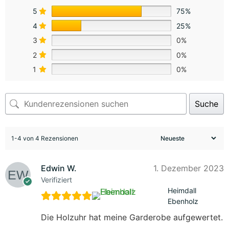
5
75%
4
25%
3
0%
2
0%
1
0%
Suche
1-4 von 4 Rezensionen
Edwin W.
1. Dezember 2023
Verifiziert
Heimdall
Ebenholz
Die Holzuhr hat meine Garderobe aufgewertet.