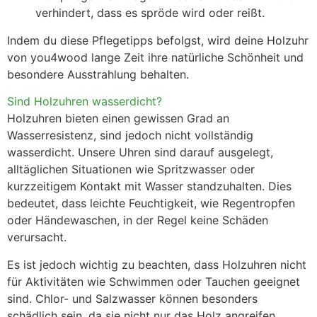
verhindert, dass es spröde wird oder reißt.
Indem du diese Pflegetipps befolgst, wird deine Holzuhr
von you4wood lange Zeit ihre natürliche Schönheit und
besondere Ausstrahlung behalten.
Sind Holzuhren wasserdicht?
Holzuhren bieten einen gewissen Grad an
Wasserresistenz, sind jedoch nicht vollständig
wasserdicht. Unsere Uhren sind darauf ausgelegt,
alltäglichen Situationen wie Spritzwasser oder
kurzzeitigem Kontakt mit Wasser standzuhalten. Dies
bedeutet, dass leichte Feuchtigkeit, wie Regentropfen
oder Händewaschen, in der Regel keine Schäden
verursacht.
Es ist jedoch wichtig zu beachten, dass Holzuhren nicht
für Aktivitäten wie Schwimmen oder Tauchen geeignet
sind. Chlor- und Salzwasser können besonders
schädlich sein, da sie nicht nur das Holz angreifen,