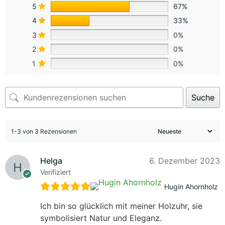
5
67%
4
33%
3
0%
2
0%
1
0%
Suche
1-3 von 3 Rezensionen
Helga
6. Dezember 2023
Verifiziert
Hugin Ahornholz
Ich bin so glücklich mit meiner Holzuhr, sie
symbolisiert Natur und Eleganz.