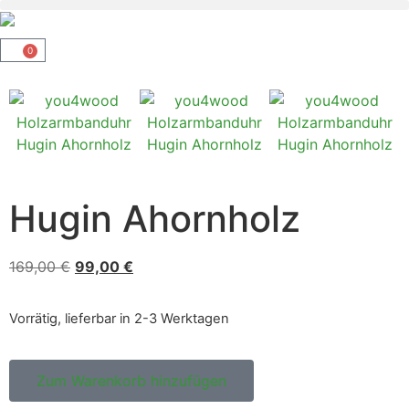
0
Hugin Ahornholz
169,00
€
99,00
€
Vorrätig, lieferbar in 2-3 Werktagen
Zum Warenkorb hinzufügen