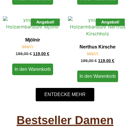
Angebot!
Angebot!
Mjölnir
Nerthus Kirsche
Bewertet
199,00
€
119,00
€
mit
Bewertet
4.67
199,00
€
119,00
€
mit
von 5
4.71
In den Warenkorb
von 5
In den Warenkorb
ENTDECKE MEHR
Bestseller Damen