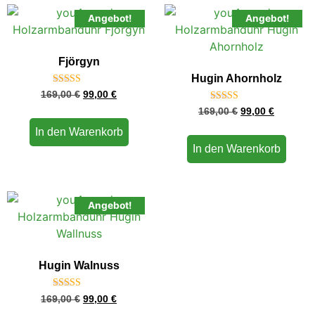
Angebot!
Angebot!
Fjörgyn
Hugin Ahornholz
Bewertet
169,00
€
99,00
€
mit
Bewertet
4.75
169,00
€
99,00
€
mit
von 5
4.67
In den Warenkorb
von 5
In den Warenkorb
Angebot!
Hugin Walnuss
Bewertet
169,00
€
99,00
€
mit