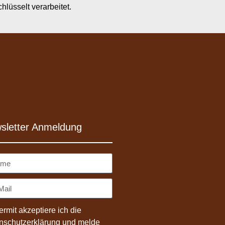
hlüsselt verarbeitet.
sletter Anmeldung
ermit akzeptiere ich die
nschutzerklärung
und melde